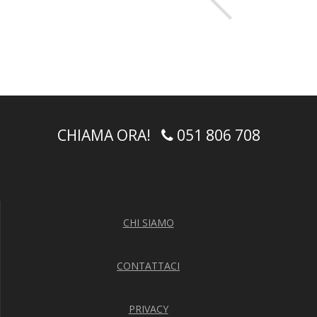
CHIAMA ORA!
051 806 708
CHI SIAMO
CONTATTACI
PRIVACY